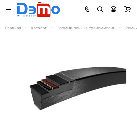
–
–
–
Главная
Каталог
Промышленные трансмиссии
Ремн