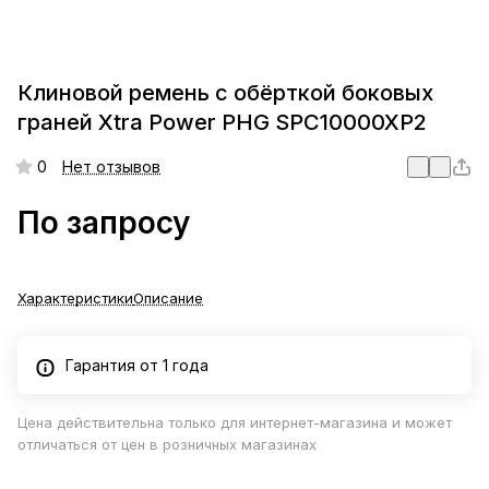
Клиновой ремень с обёрткой боковых
граней Xtra Power PHG SPC10000XP2
0
Нет отзывов
По запросу
Характеристики
Описание
Гарантия от 1 года
Цена действительна только для интернет-магазина и может
отличаться от цен в розничных магазинах