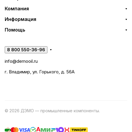
Компания
Информация
Помощь
8 800 550-36-96
info@demooil.ru
г. Владимир, ул. Горького, д. 56А
© 2026 ДЭМО — промышленные компоненты.
Разработка
сайта