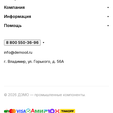
Компания
Информация
Помощь
8 800 550-36-96
info@demooil.ru
г. Владимир, ул. Горького, д. 56А
© 2026 ДЭМО — промышленные компоненты.
Разработка
сайта