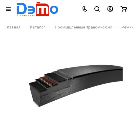
–
–
–
Главная
Каталог
Промышленные трансмиссии
Ремн