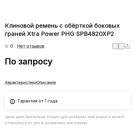
Клиновой ремень с обёрткой боковых
граней Xtra Power PHG SPB4820XP2
0
Нет отзывов
По запросу
Характеристики
Описание
Гарантия от 1 года
Цена действительна только для интернет-магазина и может
отличаться от цен в розничных магазинах