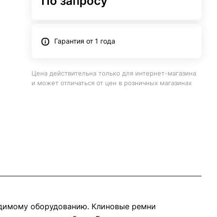
По запросу
Гарантия от 1 года
Цена действительна только для интернет-магазина
и может отличаться от цен в розничных магазинах
одимому оборудованию. Клиновые ремни