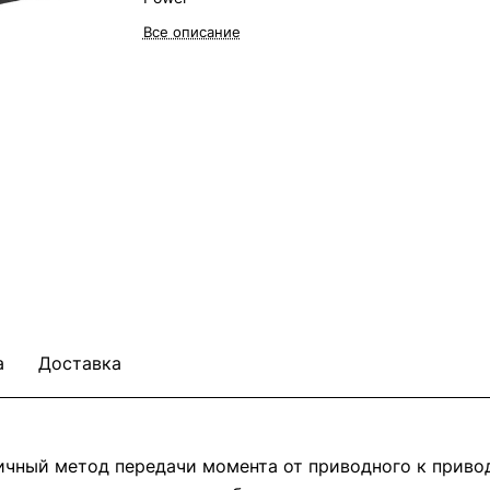
Все описание
а
Доставка
ичный метод передачи момента от приводного к прив