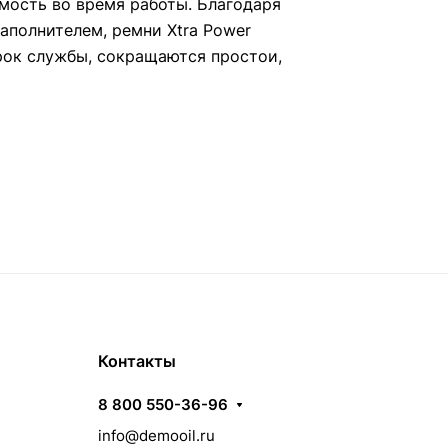
ость во время работы. Благодаря
аполнителем, ремни Xtra Power
рок службы, сокращаются простои,
Контакты
8 800 550-36-96
info@demooil.ru