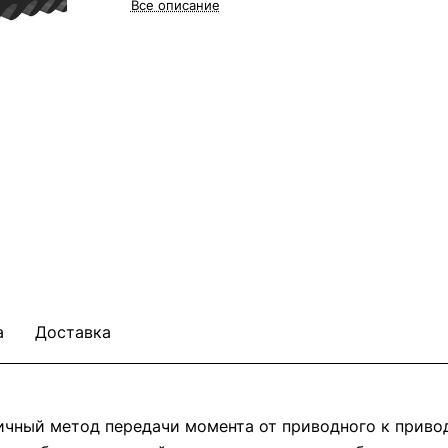
Все описание
а
Доставка
ичный метод передачи момента от приводного к приво