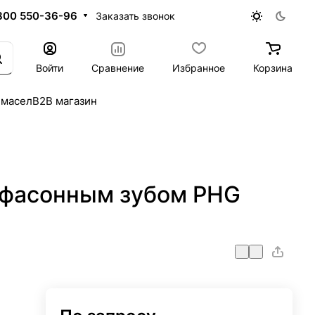
800 550-36-96
Заказать звонок
Войти
Сравнение
Избранное
Корзина
 масел
B2B магазин
 фасонным зубом PHG