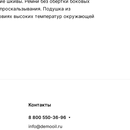
ие шкивы. Ремни без обёртки боковых
 проскальзывания. Подушка из
словиях высоких температур окружающей
Контакты
8 800 550-36-96
info@demooil.ru