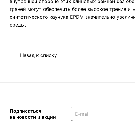
внутренней стороне этих клиновых ремней без об
граней могут обеспечить более высокое трение и
синтетического каучука EPDM значительно увелич
среды.
Назад к списку
Подписаться
на новости и акции