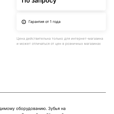
По запросу
Гарантия от 1 года
Цена действительна только для интернет-магазина
и может отличаться от цен в розничных магазинах
димому оборудованию. Зубья на