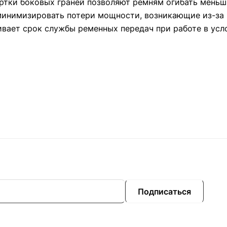
ёртки боковых граней позволяют ремням огибать меньш
 минимизировать потери мощности, возникающие из-за
ивает срок службы ременных передач при работе в у
Подписаться