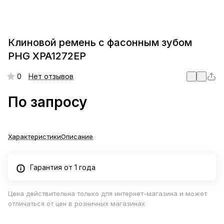
Клиновой ремень с фасонным зубом
PHG XPA1272EP
0
Нет отзывов
По запросу
Характеристики
Описание
Гарантия от 1 года
Цена действительна только для интернет-магазина и может
отличаться от цен в розничных магазинах