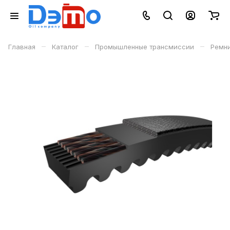
–
–
–
Главная
Каталог
Промышленные трансмиссии
Ремн