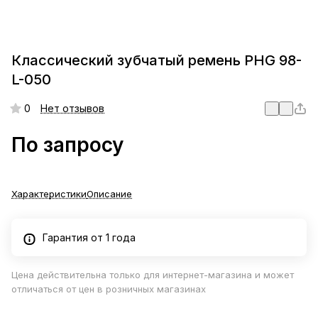
Классический зубчатый ремень PHG 98-
L-050
0
Нет отзывов
По запросу
Характеристики
Описание
Гарантия от 1 года
Цена действительна только для интернет-магазина и может
отличаться от цен в розничных магазинах