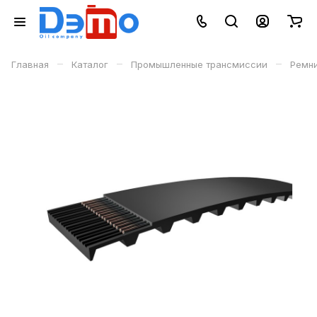
–
–
–
Главная
Каталог
Промышленные трансмиссии
Ремн