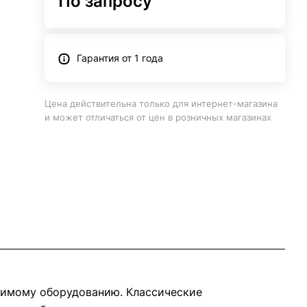
По запросу
Гарантия от 1 года
Цена действительна только для интернет-магазина
и может отличаться от цен в розничных магазинах
димому оборудованию. Классические