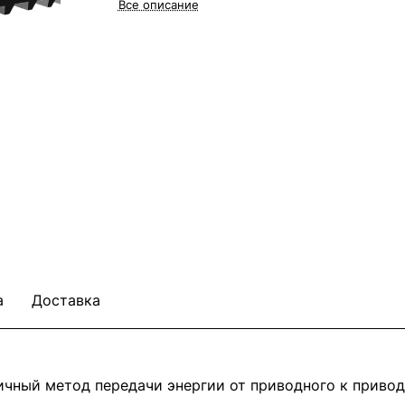
Все описание
а
Доставка
ичный метод передачи энергии от приводного к приво