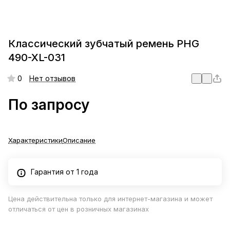
Классический зубчатый ремень PHG
490-XL-031
0
Нет отзывов
По запросу
Характеристики
Описание
Гарантия от 1 года
Цена действительна только для интернет-магазина и может
отличаться от цен в розничных магазинах