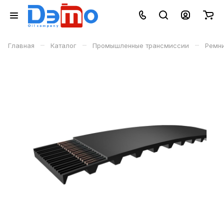
–
–
–
Главная
Каталог
Промышленные трансмиссии
Ремн