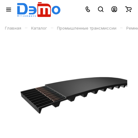
–
–
–
Главная
Каталог
Промышленные трансмиссии
Ремн