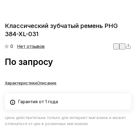
Классический зубчатый ремень PHG
384-XL-031
0
Нет отзывов
По запросу
Характеристики
Описание
Гарантия от 1 года
Цена действительна только для интернет-магазина и может
отличаться от цен в розничных магазинах