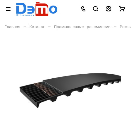
–
–
–
Главная
Каталог
Промышленные трансмиссии
Ремн