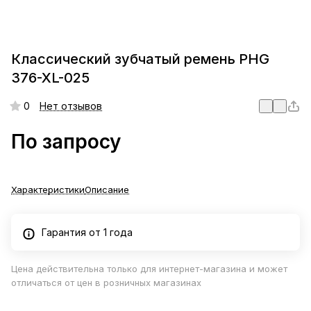
Классический зубчатый ремень PHG
376-XL-025
0
Нет отзывов
По запросу
Характеристики
Описание
Гарантия от 1 года
Цена действительна только для интернет-магазина и может
отличаться от цен в розничных магазинах