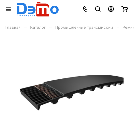
–
–
–
Главная
Каталог
Промышленные трансмиссии
Ремн