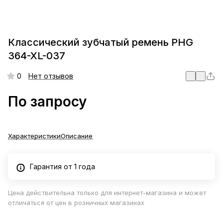
Классический зубчатый ремень PHG
364-XL-037
0
Нет отзывов
По запросу
Характеристики
Описание
Гарантия от 1 года
Цена действительна только для интернет-магазина и может
отличаться от цен в розничных магазинах