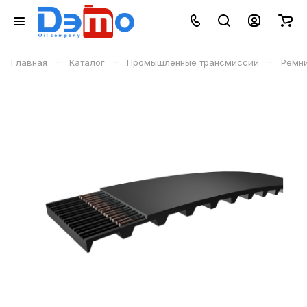
–
–
–
Главная
Каталог
Промышленные трансмиссии
Ремн