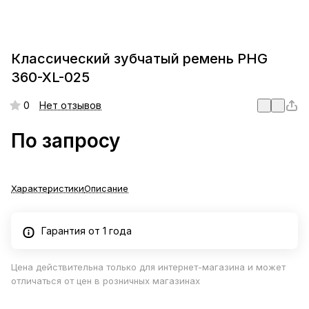
Классический зубчатый ремень PHG
360-XL-025
0
Нет отзывов
По запросу
Характеристики
Описание
Гарантия от 1 года
Цена действительна только для интернет-магазина и может
отличаться от цен в розничных магазинах