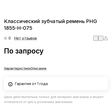
Классический зубчатый ремень PHG
1855-H-075
0
Нет отзывов
По запросу
Характеристики
Описание
Гарантия от 1 года
Цена действительна только для интернет-магазина и может
отличаться от цен в розничных магазинах