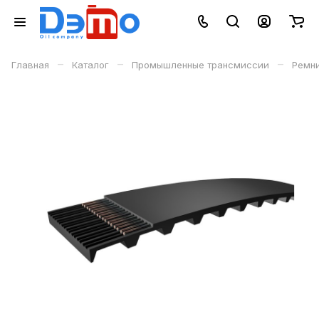
–
–
–
Главная
Каталог
Промышленные трансмиссии
Ремн