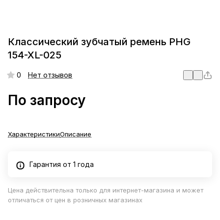
Классический зубчатый ремень PHG
154-XL-025
0
Нет отзывов
По запросу
Характеристики
Описание
Гарантия от 1 года
Цена действительна только для интернет-магазина и может
отличаться от цен в розничных магазинах