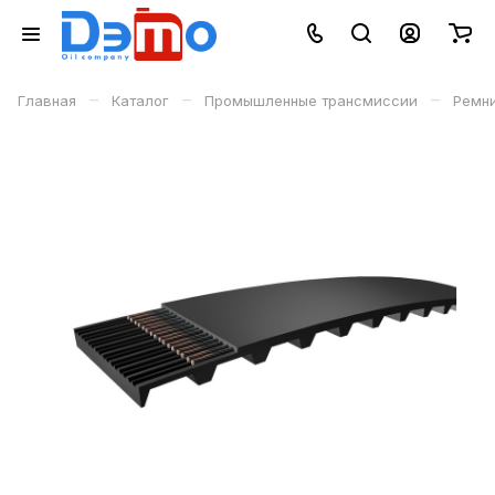
–
–
–
Главная
Каталог
Промышленные трансмиссии
Ремн