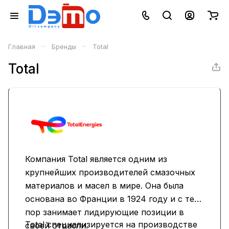
–
–
Главная
Бренды
Total
Total
Компания Total является одним из
крупнейших производителей смазочных
материалов и масел в мире. Она была
основана во Франции в 1924 году и с тех
пор занимает лидирующие позиции в
Total специализируется на производстве
своей отрасли.