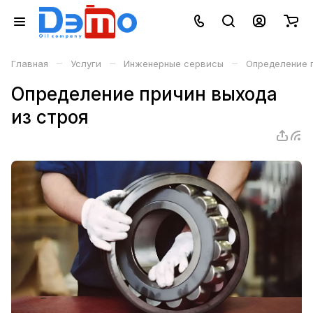
–
–
–
Главная
Услуги
Инженерные сервисы
Определение п
Определение причин выхода
из строя