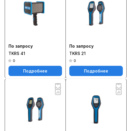
По запросу
По запросу
TKRS 41
TKRS 21
0
0
Подробнее
Подробнее