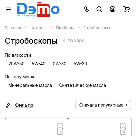
–
–
–
Главная
Каталог
Приборы
Стробоскопы
Стробоскопы
4 товара
По вязкости
20W-50
5W-40
0W-30
5W-30
По типу масла
Минеральные масла
Синтетические масла
Фильтр
Сначала популярные