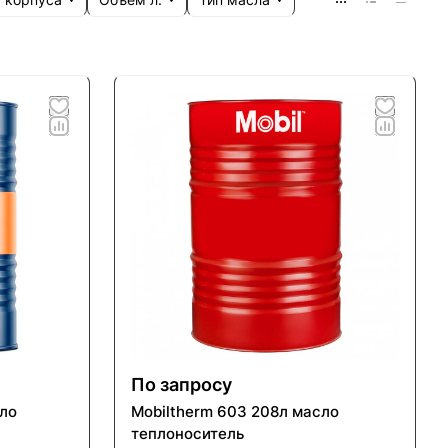
По запросу
ло
Mobiltherm 603 208л масло
теплоноситель