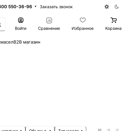
800 550-36-96
Заказать звонок
Войти
Сравнение
Избранное
Корзина
 масел
B2B магазин
 корпуса
Объем л.
Тип масла