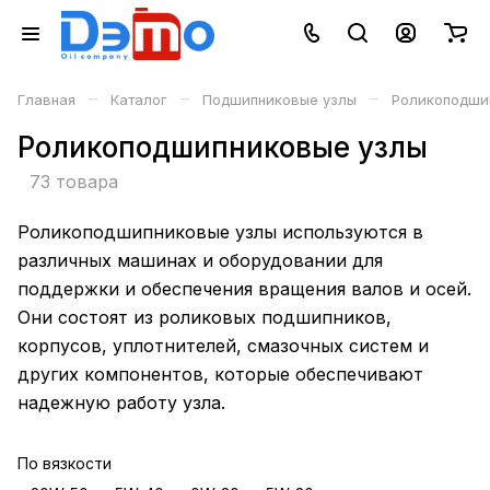
–
–
–
Главная
Каталог
Подшипниковые узлы
Роликоподши
Роликоподшипниковые узлы
73 товара
Роликоподшипниковые узлы используются в
различных машинах и оборудовании для
поддержки и обеспечения вращения валов и осей.
Они состоят из роликовых подшипников,
корпусов, уплотнителей, смазочных систем и
других компонентов, которые обеспечивают
надежную работу узла.
По вязкости