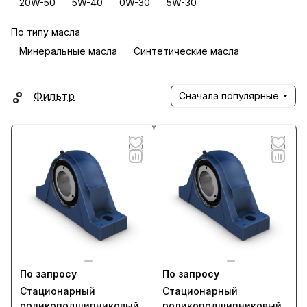
20W-50
5W-40
0W-30
5W-30
По типу масла
Минеральные масла
Синтетические масла
Фильтр
Сначала популярные
По запросу
По запросу
Стационарный
Стационарный
роликоподшипниковый
роликоподшипниковый