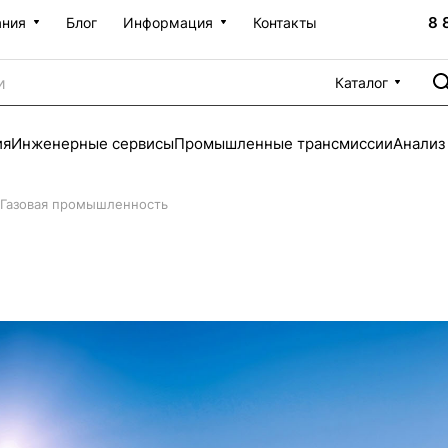
8 
ания
Блог
Информация
Контакты
Каталог
ия
Инженерные сервисы
Промышленные трансмиссии
Анализ
Газовая промышленность