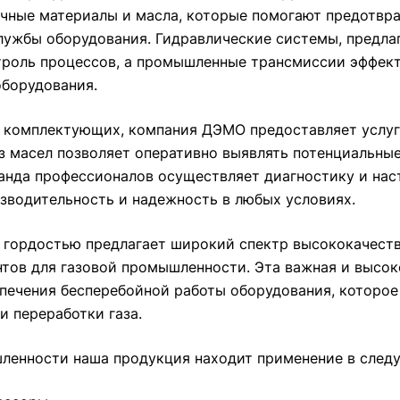
чные материалы и масла, которые помогают предотвра
лужбы оборудования. Гидравлические системы, предл
троль процессов, а промышленные трансмиссии эффект
оборудования.
 комплектующих, компания ДЭМО предоставляет услуг
з масел позволяет оперативно выявлять потенциальны
анда профессионалов осуществляет диагностику и нас
зводительность и надежность в любых условиях.
гордостью предлагает широкий спектр высококачеств
тов для газовой промышленности. Эта важная и высок
печения бесперебойной работы оборудования, которое 
и переработки газа.
ленности наша продукция находит применение в след