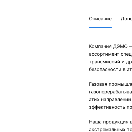
Описание
Допо
Компания ДЭМО —
ассортимент спец
трансмиссий и др
безопасности в э
Газовая промышле
газоперерабатыва
этих направлений
эффективность пр
Наша продукция в
экстремальных те