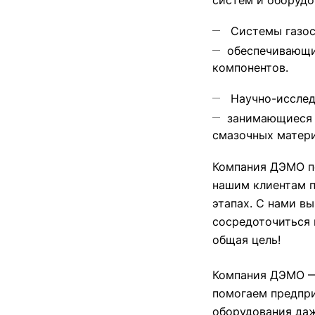
систем и оборудо
Системы газос
обеспечивающие
компонентов.
Научно-исслед
занимающиеся 
смазочных матери
Компания ДЭМО п
нашим клиентам п
этапах. С нами в
сосредоточиться 
общая цель!
Компания ДЭМО —
помогаем предпри
оборудования даж