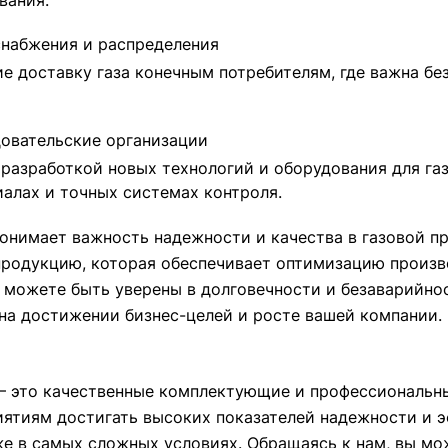
вания.
набжения и распределения
 доставку газа конечным потребителям, где важна бе
овательские организации
разработкой новых технологий и оборудования для га
алах и точных системах контроля.
онимает важность надежности и качества в газовой 
родукцию, которая обеспечивает оптимизацию произво
ы можете быть уверены в долговечности и безаварийно
на достижении бизнес-целей и росте вашей компании.
 это качественные комплектующие и профессиональны
ятиям достигать высоких показателей надежности и э
е в самых сложных условиях. Обращаясь к нам, вы мо