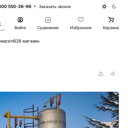
800 550-36-96
Заказать звонок
Войти
Сравнение
Избранное
Корзина
 масел
B2B магазин