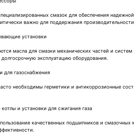
ессоры
пециализированных смазок для обеспечения надежной
критически важно для поддержания производительности
ывающие установки
уются масла для смазки механических частей и систем
т долгосрочную эксплуатацию оборудования.
и для газоснабжения
часто необходимы герметики и антикоррозионные сост
котлы и установки для сжигания газа
спользование качественных подшипников и смазочных 
ффективности.