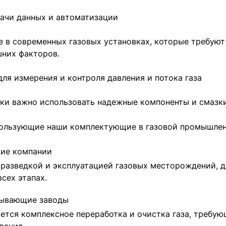
ачи данных и автоматизации
 в современных газовых установках, которые требуют
шних факторов.
ля измерения и контроля давления и потока газа
ски важно использовать надежные компоненты и смазки
пользующие наши комплектующие в газовой промышлен
ие компании
разведкой и эксплуатацией газовых месторождений, д
сех этапах.
тывающие заводы
яется комплексное переработка и очистка газа, треб