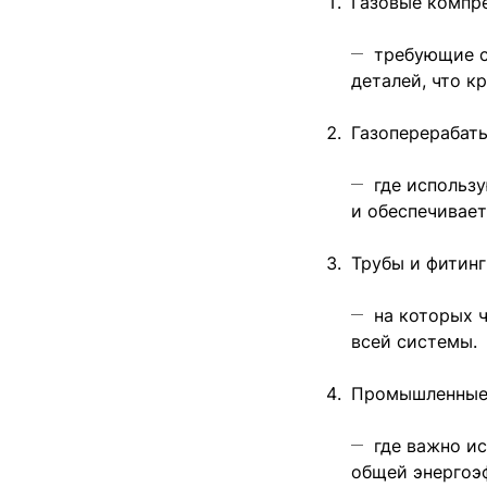
Газовые компр
требующие с
деталей, что 
Газоперерабат
где использ
и обеспечивае
Трубы и фитинг
на которых 
всей системы.
Промышленные 
где важно и
общей энергоэ