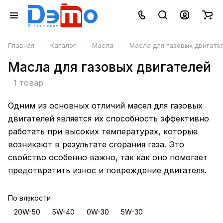
–
–
–
Главная
Каталог
Масла
Масла для газовых двигате
Масла для газовых двигателей
1 товар
Одним из основных отличий масел для газовых
двигателей является их способность эффективно
работать при высоких температурах, которые
возникают в результате сгорания газа. Это
свойство особенно важно, так как оно помогает
предотвратить износ и повреждение двигателя.
По вязкости
20W-50
5W-40
0W-30
5W-30