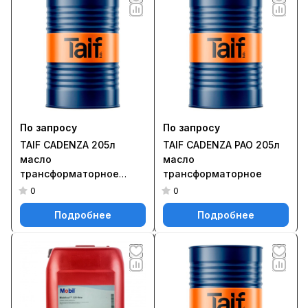
По запросу
По запросу
TAIF CADENZA 205л
TAIF CADENZA PAO 205л
масло
масло
трансформаторное
трансформаторное
осушенное до 70кВ
0
0
Подробнее
Подробнее