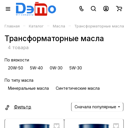
–
–
–
Главная
Каталог
Масла
Трансформаторные масла
Трансформаторные масла
4 товара
По вязкости
20W-50
5W-40
0W-30
5W-30
По типу масла
Минеральные масла
Синтетические масла
Фильтр
Сначала популярные